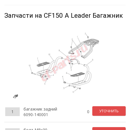
Запчасти на CF150 A Leader Багажник
багажник задний
УТОЧНИТЬ
1
0
6090-140001
болт M8x30