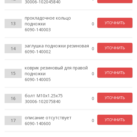
30006-102045840
прокладочное кольцо
УТОЧНИТЬ
13
подножки
0
6090-140003
заглушка подножки резиновая
УТОЧНИТЬ
14
0
6090-140002
коврик резиновый для правой
УТОЧНИТЬ
15
подножки
0
6090-140005
болт М10x1.25x75
УТОЧНИТЬ
16
0
30006-102075840
описание отсутствует
УТОЧНИТЬ
17
0
6090-140600