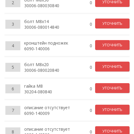
УТОЧНИТЬ
2
0
30006-080030840
болт М8х14
УТОЧНИТЬ
3
0
30006-080014840
кронштейн подножек
УТОЧНИТЬ
4
0
6090-140006
болт M8x20
УТОЧНИТЬ
5
0
30006-080020840
гайка М8
УТОЧНИТЬ
6
0
30204-080840
описание отсутствует
УТОЧНИТЬ
7
0
6090-140009
описание отсутствует
УТОЧНИТЬ
8
0