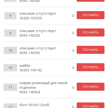
6090-140500
описание отсутствует
УТОЧНИТЬ
9
0
30206-102530
описание отсутствует
УТОЧНИТЬ
9
0
6090-140200
описание отсутствует
УТОЧНИТЬ
10
0
6090-140300
шайба
УТОЧНИТЬ
10
0
30303-100142
коврик резиновый для левой
УТОЧНИТЬ
11
подножки
0
6090-140004
болт M10x1.25x45
УТОЧНИТЬ
12
0