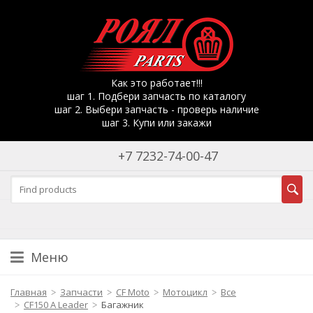
Как это работает!!!
шаг 1. Подбери запчасть по каталогу
шаг 2. Выбери запчасть - проверь наличие
шаг 3. Купи или закажи
+7 7232-74-00-47
Меню
Главная
Запчасти
CF Moto
Мотоцикл
Все
CF150 A Leader
Багажник