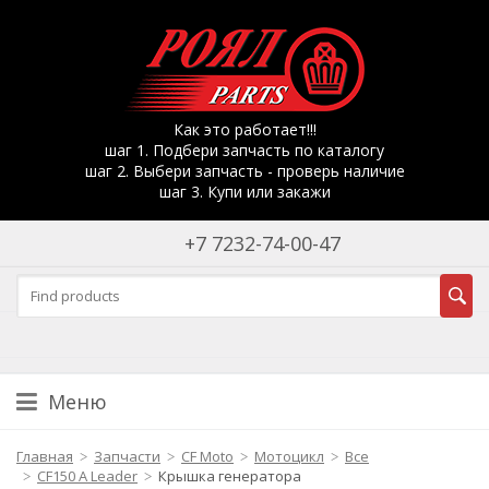
Как это работает!!!
шаг 1. Подбери запчасть по каталогу
шаг 2. Выбери запчасть - проверь наличие
шаг 3. Купи или закажи
+7 7232-74-00-47
Меню
Главная
Запчасти
CF Moto
Мотоцикл
Все
CF150 A Leader
Крышка генератора