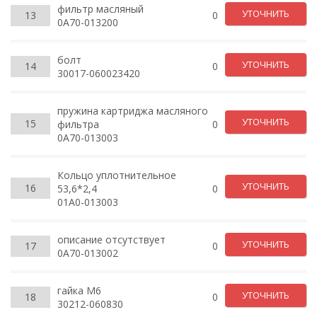
фильтр масляный
УТОЧНИТЬ
13
0
0A70-013200
болт
УТОЧНИТЬ
14
0
30017-060023420
пружина картриджа масляного
УТОЧНИТЬ
15
фильтра
0
0A70-013003
Кольцо уплотнительное
УТОЧНИТЬ
16
53,6*2,4
0
01A0-013003
описание отсутствует
УТОЧНИТЬ
17
0
0A70-013002
гайка M6
УТОЧНИТЬ
18
0
30212-060830