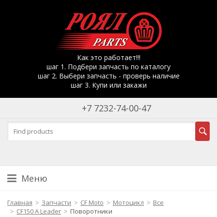
Как это работает!!!
шаг 1. Подбери запчасть по каталогу
шаг 2. Выбери запчасть - проверь наличие
шаг 3. Купи или закажи
+7 7232-74-00-47
Меню
Главная
Запчасти
CF Moto
Мотоцикл
Все
CF150 A Leader
Поворотники