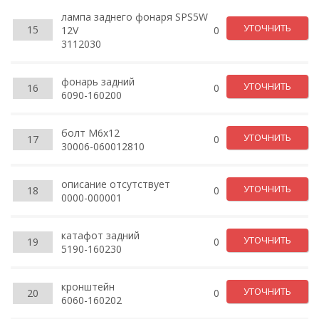
лампа заднего фонаря SPS5W
УТОЧНИТЬ
15
12V
0
3112030
фонарь задний
УТОЧНИТЬ
16
0
6090-160200
болт М6х12
УТОЧНИТЬ
17
0
30006-060012810
описание отсутствует
УТОЧНИТЬ
18
0
0000-000001
катафот задний
УТОЧНИТЬ
19
0
5190-160230
кронштейн
УТОЧНИТЬ
20
0
6060-160202