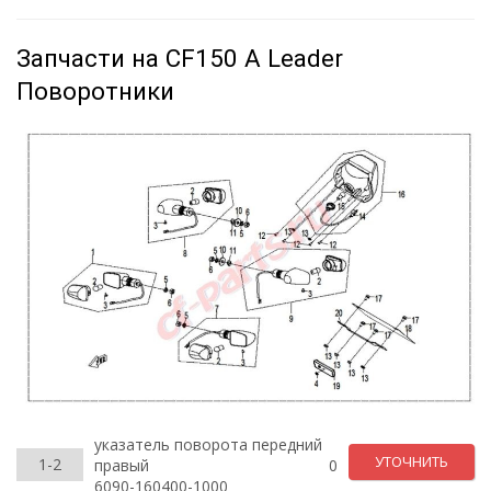
Запчасти на CF150 A Leader
Поворотники
указатель поворота передний
УТОЧНИТЬ
1-2
правый
0
6090-160400-1000