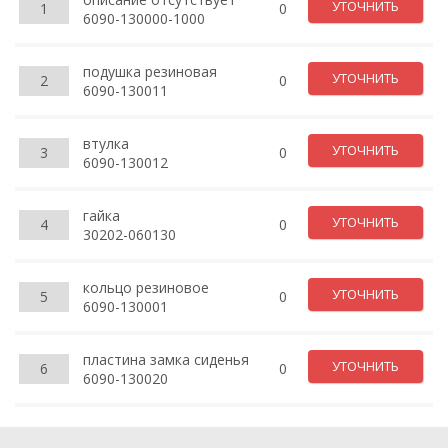
УТОЧНИТЬ
1
0
6090-130000-1000
подушка резиновая
УТОЧНИТЬ
2
0
6090-130011
втулка
УТОЧНИТЬ
3
0
6090-130012
гайка
УТОЧНИТЬ
4
0
30202-060130
кольцо резиновое
УТОЧНИТЬ
5
0
6090-130001
пластина замка сиденья
УТОЧНИТЬ
6
0
6090-130020