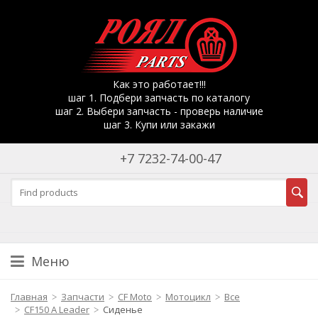
Как это работает!!!
шаг 1. Подбери запчасть по каталогу
шаг 2. Выбери запчасть - проверь наличие
шаг 3. Купи или закажи
+7 7232-74-00-47
Меню
Главная
Запчасти
CF Moto
Мотоцикл
Все
CF150 A Leader
Сиденье