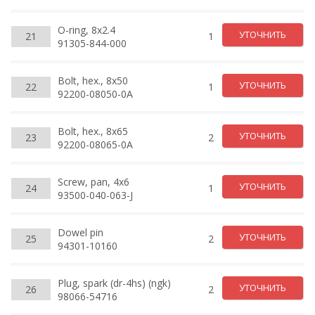
O-ring, 8x2.4
УТОЧНИТЬ
21
1
91305-844-000
Bolt, hex., 8x50
УТОЧНИТЬ
22
1
92200-08050-0A
Bolt, hex., 8x65
УТОЧНИТЬ
23
2
92200-08065-0A
Screw, pan, 4x6
УТОЧНИТЬ
24
1
93500-040-063-J
Dowel pin
УТОЧНИТЬ
25
2
94301-10160
Plug, spark (dr-4hs) (ngk)
УТОЧНИТЬ
26
2
98066-54716