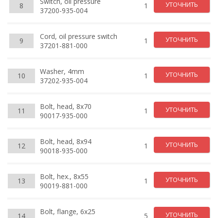
Switch, oil pressure
УТОЧНИТЬ
8
1
37200-935-004
Cord, oil pressure switch
УТОЧНИТЬ
9
1
37201-881-000
Washer, 4mm
УТОЧНИТЬ
10
1
37202-935-004
Bolt, head, 8x70
УТОЧНИТЬ
11
1
90017-935-000
Bolt, head, 8x94
УТОЧНИТЬ
12
1
90018-935-000
Bolt, hex., 8x55
УТОЧНИТЬ
13
1
90019-881-000
Bolt, flange, 6x25
УТОЧНИТЬ
14
5