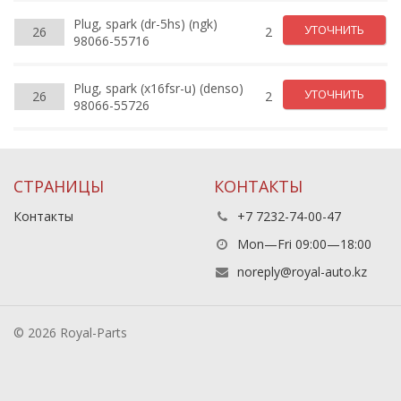
Plug, spark (dr-5hs) (ngk)
УТОЧНИТЬ
26
2
98066-55716
Plug, spark (x16fsr-u) (denso)
УТОЧНИТЬ
26
2
98066-55726
СТРАНИЦЫ
КОНТАКТЫ
Контакты
+7 7232-74-00-47
Mon—Fri 09:00—18:00
noreply@royal-auto.kz
© 2026 Royal-Parts