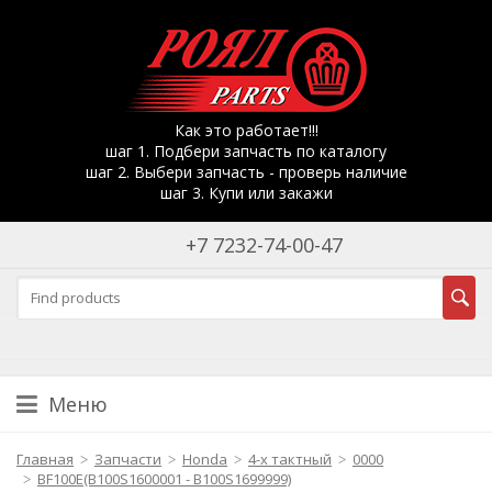
Как это работает!!!
шаг 1. Подбери запчасть по каталогу
шаг 2. Выбери запчасть - проверь наличие
шаг 3. Купи или закажи
+7 7232-74-00-47
Меню
Главная
Запчасти
Honda
4-х тактный
0000
BF100E(B100S1600001 - B100S1699999)