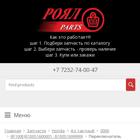
Как это работает!!!
шаг 1. Подбери запчасть по каталогу
шаг 2. Выбери запчасть - проверь наличие
шаг 3. Купи или закажи
+7 7232-74-00-47
Меню
Главная
Запчасти
Honda
4-х тактный
0000
BF100E(B100S1600001 - B100S1699999)
Переключатель