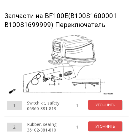
Запчасти на BF100E(B100S1600001 -
B100S1699999) Переключатель
Switch kit, safety
УТОЧНИТЬ
1
1
06360-881-813
Rubber, sealing
УТОЧНИТЬ
2
1
36102-881-810