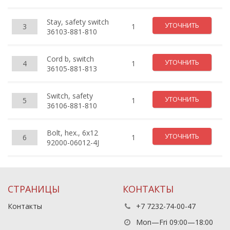
Stay, safety switch
УТОЧНИТЬ
3
1
36103-881-810
Cord b, switch
УТОЧНИТЬ
4
1
36105-881-813
Switch, safety
УТОЧНИТЬ
5
1
36106-881-810
Bolt, hex., 6x12
УТОЧНИТЬ
6
1
92000-06012-4J
СТРАНИЦЫ
КОНТАКТЫ
Контакты
+7 7232-74-00-47
Mon—Fri 09:00—18:00