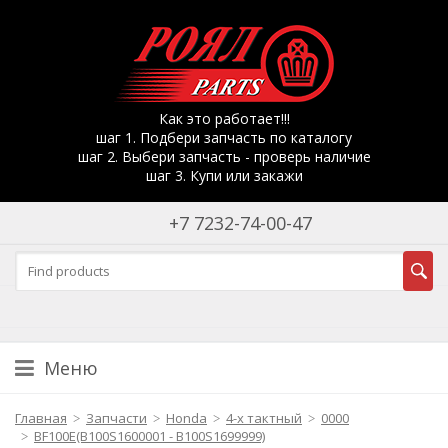
Как это работает!!!
шаг 1. Подбери запчасть по каталогу
шаг 2. Выбери запчасть - проверь наличие
шаг 3. Купи или закажи
+7 7232-74-00-47
Меню
Главная
Запчасти
Honda
4-х тактный
0000
BF100E(B100S1600001 - B100S1699999)