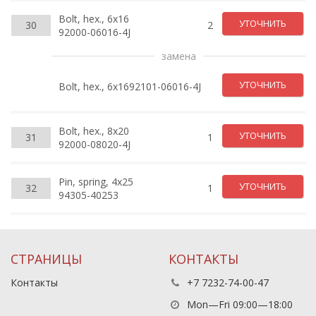
Bolt, hex., 6x16
УТОЧНИТЬ
30
2
92000-06016-4J
замена
УТОЧНИТЬ
Bolt, hex., 6x1692101-06016-4J
Bolt, hex., 8x20
УТОЧНИТЬ
31
1
92000-08020-4J
Pin, spring, 4x25
УТОЧНИТЬ
32
1
94305-40253
СТРАНИЦЫ
КОНТАКТЫ
Контакты
+7 7232-74-00-47
Mon—Fri 09:00—18:00