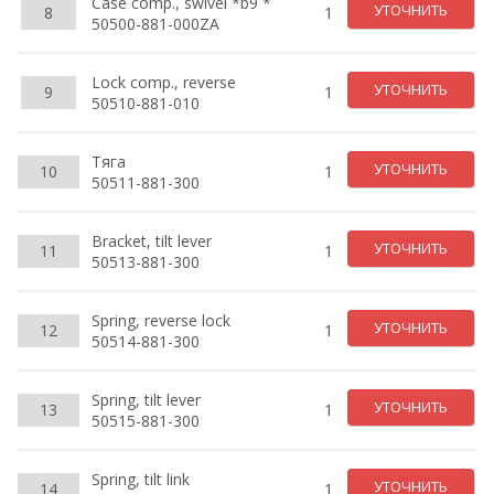
Case comp., swivel *b9 *
УТОЧНИТЬ
8
1
50500-881-000ZA
Lock comp., reverse
УТОЧНИТЬ
9
1
50510-881-010
Тяга
УТОЧНИТЬ
10
1
50511-881-300
Bracket, tilt lever
УТОЧНИТЬ
11
1
50513-881-300
Spring, reverse lock
УТОЧНИТЬ
12
1
50514-881-300
Spring, tilt lever
УТОЧНИТЬ
13
1
50515-881-300
Spring, tilt link
УТОЧНИТЬ
14
1