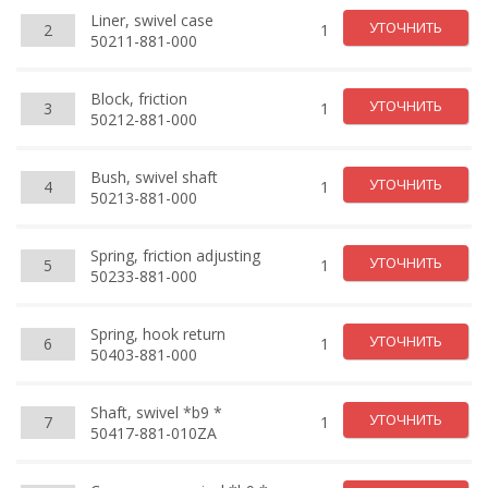
Liner, swivel case
УТОЧНИТЬ
2
1
50211-881-000
Block, friction
УТОЧНИТЬ
3
1
50212-881-000
Bush, swivel shaft
УТОЧНИТЬ
4
1
50213-881-000
Spring, friction adjusting
УТОЧНИТЬ
5
1
50233-881-000
Spring, hook return
УТОЧНИТЬ
6
1
50403-881-000
Shaft, swivel *b9 *
УТОЧНИТЬ
7
1
50417-881-010ZA