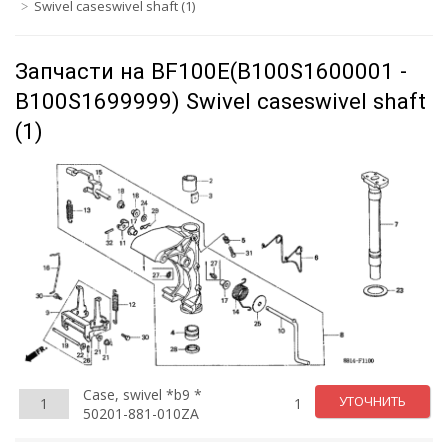
Swivel caseswivel shaft (1)
Запчасти на BF100E(B100S1600001 -
B100S1699999) Swivel caseswivel shaft
(1)
Case, swivel *b9 *
УТОЧНИТЬ
1
1
50201-881-010ZA