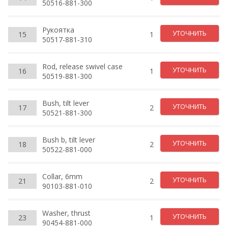
50516-881-300
Рукоятка
УТОЧНИТЬ
15
1
50517-881-310
Rod, release swivel case
УТОЧНИТЬ
16
1
50519-881-300
Bush, tilt lever
УТОЧНИТЬ
17
2
50521-881-300
Bush b, tilt lever
УТОЧНИТЬ
18
2
50522-881-000
Collar, 6mm
УТОЧНИТЬ
21
2
90103-881-010
Washer, thrust
УТОЧНИТЬ
23
1
90454-881-000