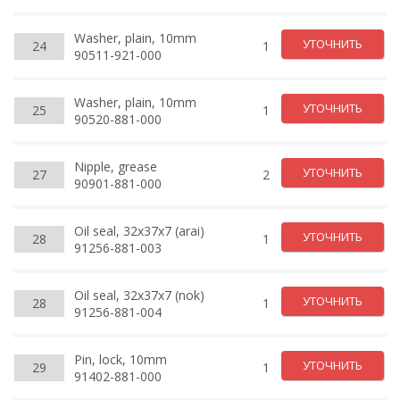
Washer, plain, 10mm
УТОЧНИТЬ
24
1
90511-921-000
Washer, plain, 10mm
УТОЧНИТЬ
25
1
90520-881-000
Nipple, grease
УТОЧНИТЬ
27
2
90901-881-000
Oil seal, 32x37x7 (arai)
УТОЧНИТЬ
28
1
91256-881-003
Oil seal, 32x37x7 (nok)
УТОЧНИТЬ
28
1
91256-881-004
Pin, lock, 10mm
УТОЧНИТЬ
29
1
91402-881-000