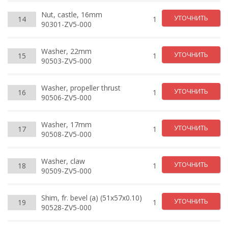
Nut, castle, 16mm
УТОЧНИТЬ
14
1
90301-ZV5-000
Washer, 22mm
УТОЧНИТЬ
15
1
90503-ZV5-000
Washer, propeller thrust
УТОЧНИТЬ
16
1
90506-ZV5-000
Washer, 17mm
УТОЧНИТЬ
17
1
90508-ZV5-000
Washer, claw
УТОЧНИТЬ
18
1
90509-ZV5-000
Shim, fr. bevel (a) (51x57x0.10)
УТОЧНИТЬ
19
1
90528-ZV5-000