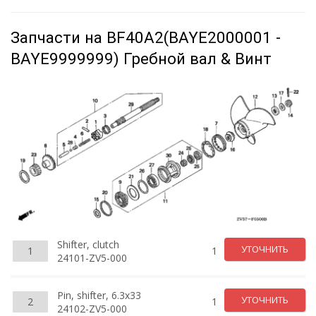
Запчасти на BF40A2(BAYE2000001 -
BAYE9999999) Гребной вал & Винт
Shifter, clutch
УТОЧНИТЬ
1
1
24101-ZV5-000
Pin, shifter, 6.3x33
УТОЧНИТЬ
2
1
24102-ZV5-000