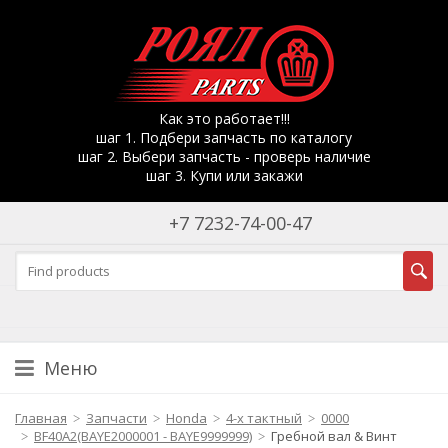
Как это работает!!!
шаг 1. Подбери запчасть по каталогу
шаг 2. Выбери запчасть - проверь наличие
шаг 3. Купи или закажи
+7 7232-74-00-47
Меню
Главная
Запчасти
Honda
4-х тактный
0000
BF40A2(BAYE2000001 - BAYE9999999)
Гребной вал & Винт