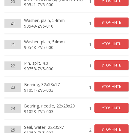
УТОЧНИТЬ
20
1
90541-ZV5-000
Washer, plain, 54mm
УТОЧНИТЬ
21
1
90548-ZV5-010
Washer, plain, 54mm
УТОЧНИТЬ
21
1
90548-ZV5-000
Pin, split, 4.0
УТОЧНИТЬ
22
1
90758-ZV5-000
Bearing, 32x58x17
УТОЧНИТЬ
23
1
91051-ZV5-003
Bearing, needle, 22x28x20
УТОЧНИТЬ
24
1
91053-ZV5-003
Seal, water, 22x35x7
УТОЧНИТЬ
25
2
91252-ZV5-003