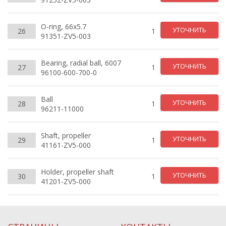
O-ring, 66x5.7
УТОЧНИТЬ
26
1
91351-ZV5-003
Bearing, radial ball, 6007
УТОЧНИТЬ
27
1
96100-600-700-0
Ball
УТОЧНИТЬ
28
1
96211-11000
Shaft, propeller
УТОЧНИТЬ
29
1
41161-ZV5-000
Holder, propeller shaft
УТОЧНИТЬ
30
1
41201-ZV5-000