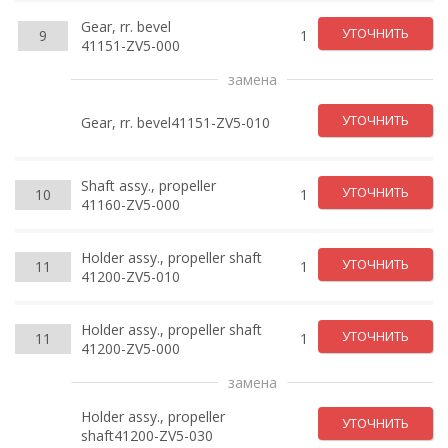
Gear, rr. bevel
УТОЧНИТЬ
9
1
41151-ZV5-000
замена
УТОЧНИТЬ
Gear, rr. bevel41151-ZV5-010
Shaft assy., propeller
УТОЧНИТЬ
10
1
41160-ZV5-000
Holder assy., propeller shaft
УТОЧНИТЬ
11
1
41200-ZV5-010
Holder assy., propeller shaft
УТОЧНИТЬ
11
1
41200-ZV5-000
замена
Holder assy., propeller
УТОЧНИТЬ
shaft41200-ZV5-030