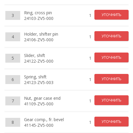
Ring, cross pin
УТОЧНИТЬ
3
1
24103-ZV5-000
Holder, shifter pin
УТОЧНИТЬ
4
1
24106-ZV5-000
Slider, shift
УТОЧНИТЬ
5
1
24122-ZV5-000
Spring, shift
УТОЧНИТЬ
6
1
24123-ZV5-003
Nut, gear case end
УТОЧНИТЬ
7
1
41109-ZV5-000
Gear comp., fr. bevel
УТОЧНИТЬ
8
1
41145-ZV5-000