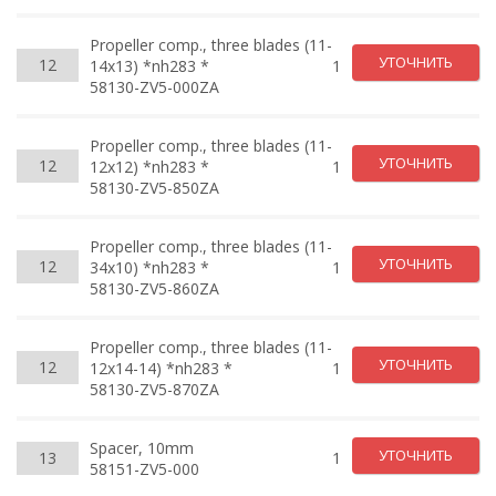
Propeller comp., three blades (11-
УТОЧНИТЬ
12
14x13) *nh283 *
1
58130-ZV5-000ZA
Propeller comp., three blades (11-
УТОЧНИТЬ
12
12x12) *nh283 *
1
58130-ZV5-850ZA
Propeller comp., three blades (11-
УТОЧНИТЬ
12
34x10) *nh283 *
1
58130-ZV5-860ZA
Propeller comp., three blades (11-
УТОЧНИТЬ
12
12x14-14) *nh283 *
1
58130-ZV5-870ZA
Spacer, 10mm
УТОЧНИТЬ
13
1
58151-ZV5-000