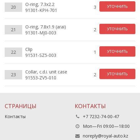
O-ring, 7.3x2.2
УТОЧНИТЬ
20
3
91301-KPH-701
O-ring, 7.8x1.9 (arai)
УТОЧНИТЬ
21
2
91301-MJ0-003
Clip
УТОЧНИТЬ
22
1
91531-SZ5-003
Collar, c.d.i. unit case
УТОЧНИТЬ
23
2
91553-ZV5-010
СТРАНИЦЫ
КОНТАКТЫ
Контакты
+7 7232-74-00-47
Mon—Fri 09:00—18:00
noreply@royal-auto.kz