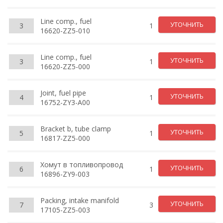
Line comp., fuel
УТОЧНИТЬ
3
1
16620-ZZ5-010
Line comp., fuel
УТОЧНИТЬ
3
1
16620-ZZ5-000
Joint, fuel pipe
УТОЧНИТЬ
4
1
16752-ZY3-A00
Bracket b, tube clamp
УТОЧНИТЬ
5
1
16817-ZZ5-000
Хомут в топливопровод
УТОЧНИТЬ
6
1
16896-ZY9-003
Packing, intake manifold
УТОЧНИТЬ
7
3
17105-ZZ5-003