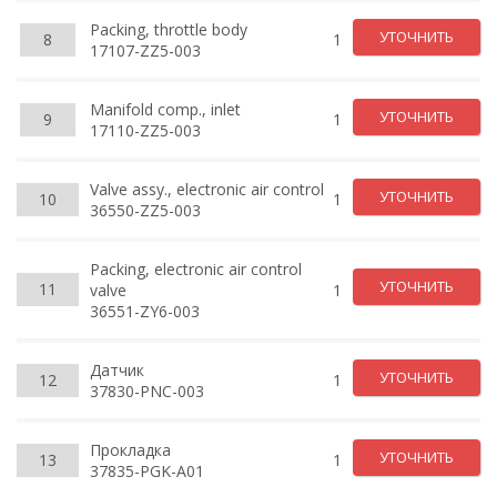
Packing, throttle body
УТОЧНИТЬ
8
1
17107-ZZ5-003
Manifold comp., inlet
УТОЧНИТЬ
9
1
17110-ZZ5-003
Valve assy., electronic air control
УТОЧНИТЬ
10
1
36550-ZZ5-003
Packing, electronic air control
УТОЧНИТЬ
11
valve
1
36551-ZY6-003
Датчик
УТОЧНИТЬ
12
1
37830-PNC-003
Прокладка
УТОЧНИТЬ
13
1
37835-PGK-A01