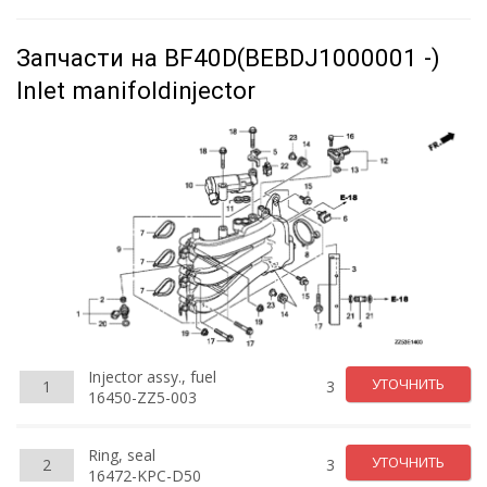
Запчасти на BF40D(BEBDJ1000001 -)
Inlet manifoldinjector
Injector assy., fuel
УТОЧНИТЬ
1
3
16450-ZZ5-003
Ring, seal
УТОЧНИТЬ
2
3
16472-KPC-D50