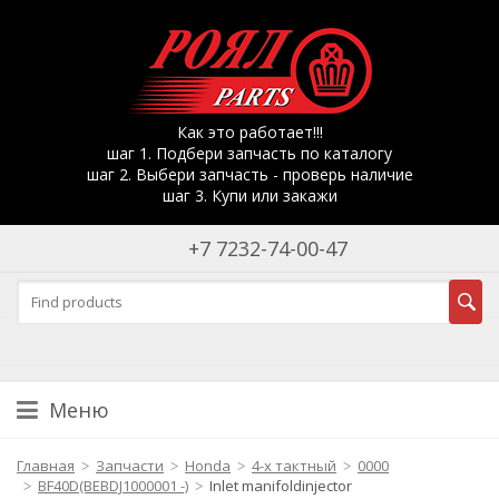
Как это работает!!!
шаг 1. Подбери запчасть по каталогу
шаг 2. Выбери запчасть - проверь наличие
шаг 3. Купи или закажи
+7 7232-74-00-47
Меню
Главная
Запчасти
Honda
4-х тактный
0000
BF40D(BEBDJ1000001 -)
Inlet manifoldinjector