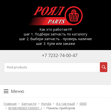
Как это работает!!!
шаг 1. Подбери запчасть по каталогу
шаг 2. Выбери запчасть - проверь наличие
шаг 3. Купи или закажи
+7 7232-74-00-47
Меню
Главная
Запчасти
Honda
4-х тактный
0000
BF40D(BEBDJ1000001 -)
Панель приборов