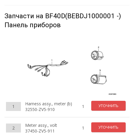
Запчасти на BF40D(BEBDJ1000001 -)
Панель приборов
Harness assy., meter (b)
УТОЧНИТЬ
1
1
32550-ZV5-910
Meter assy., volt
УТОЧНИТЬ
2
1
37450-ZV5-911