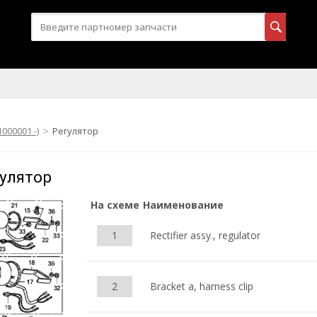
000001 -)
Регулятор
гулятор
На схеме
Наименование
1
Rectifier assy., regulator
2
Bracket a, harness clip