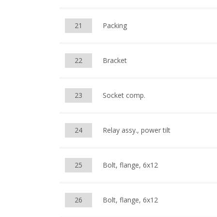
21
Packing
22
Bracket
23
Socket comp.
24
Relay assy., power tilt
25
Bolt, flange, 6x12
26
Bolt, flange, 6x12