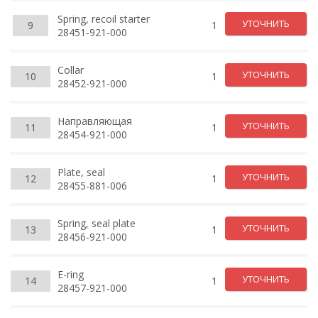
Spring, recoil starter
УТОЧНИТЬ
9
1
28451-921-000
Collar
УТОЧНИТЬ
10
1
28452-921-000
Направляющая
УТОЧНИТЬ
11
1
28454-921-000
Plate, seal
УТОЧНИТЬ
12
1
28455-881-006
Spring, seal plate
УТОЧНИТЬ
13
1
28456-921-000
E-ring
УТОЧНИТЬ
14
1
28457-921-000