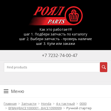
Как это работает!!!
шаг 1. Подбери запчасть по каталогу
шаг 2. Выбери запчасть - проверь наличие
шаг 3. Купи или закажи
+7 7232-74-00-47
Меню
Главная
Запчасти
Honda
4-х тактный
0000
BF8AH(BACE1000001 - BACE1099999)
Ручной стартер