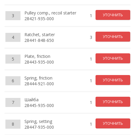
Pulley comp., recoil starter
УТОЧНИТЬ
3
1
28421-935-000
Ratchet, starter
УТОЧНИТЬ
4
3
28441-848-650
Plate, friction
УТОЧНИТЬ
5
1
28443-935-000
Spring, friction
УТОЧНИТЬ
6
1
28444-921-000
Шайба
УТОЧНИТЬ
7
1
28445-935-000
Spring, setting
УТОЧНИТЬ
8
1
28447-935-000