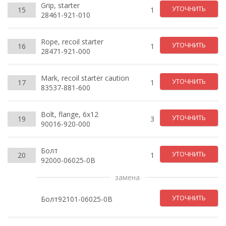
Grip, starter
УТОЧНИТЬ
15
1
28461-921-010
Rope, recoil starter
УТОЧНИТЬ
16
1
28471-921-000
Mark, recoil starter caution
УТОЧНИТЬ
17
1
83537-881-600
Bolt, flange, 6x12
УТОЧНИТЬ
19
3
90016-920-000
Болт
УТОЧНИТЬ
20
1
92000-06025-0B
замена
УТОЧНИТЬ
Болт92101-06025-0B