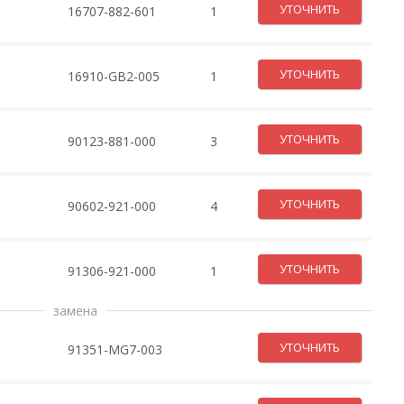
УТОЧНИТЬ
16707-882-601
1
УТОЧНИТЬ
16910-GB2-005
1
УТОЧНИТЬ
90123-881-000
3
УТОЧНИТЬ
90602-921-000
4
УТОЧНИТЬ
91306-921-000
1
замена
УТОЧНИТЬ
91351-MG7-003