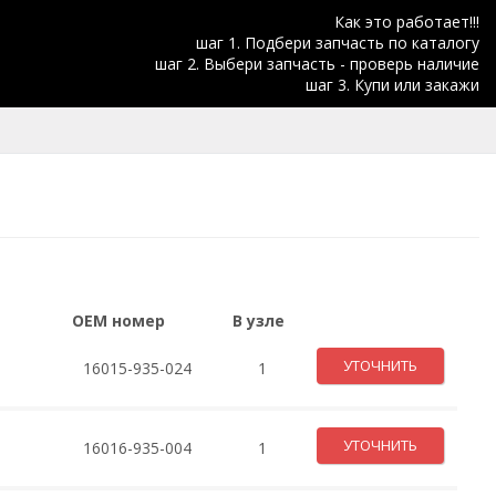
Как это работает!!!
шаг 1. Подбери запчасть по каталогу
шаг 2. Выбери запчасть - проверь наличие
шаг 3. Купи или закажи
OEM номер
В узле
УТОЧНИТЬ
16015-935-024
1
УТОЧНИТЬ
16016-935-004
1