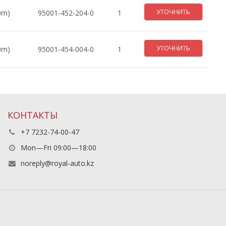
УТОЧНИТЬ
0m)
95001-452-204-0
1
УТОЧНИТЬ
0m)
95001-454-004-0
1
КОНТАКТЫ
+7 7232-74-00-47
Mon—Fri 09:00—18:00
noreply@royal-auto.kz