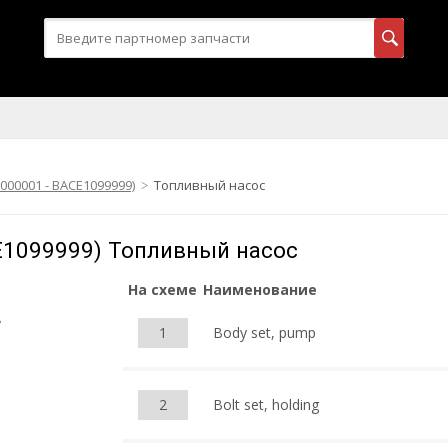
000001 - BACE1099999)
Топливный насос
E1099999) Топливный насос
На схеме
Наименование
1
Body set, pump
2
Bolt set, holding