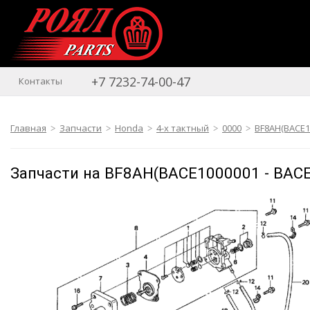
+7 7232-74-00-47
Контакты
Главная
Запчасти
Honda
4-х тактный
0000
BF8AH(BACE1
Запчасти на BF8AH(BACE1000001 - BAC