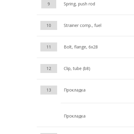
9
Spring, push rod
10
Strainer comp., fuel
11
Bolt, flange, 6x28
12
Clip, tube (b8)
13
Прокладка
Прокладка