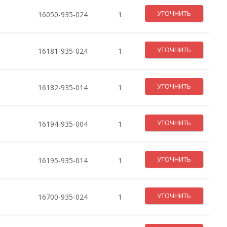
УТОЧНИТЬ
16050-935-024
1
УТОЧНИТЬ
16181-935-024
1
УТОЧНИТЬ
16182-935-014
1
УТОЧНИТЬ
16194-935-004
1
УТОЧНИТЬ
16195-935-014
1
УТОЧНИТЬ
16700-935-024
1