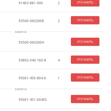
УТОЧНИТЬ
91403-881-000
2
УТОЧНИТЬ
93500-060200B
2
замена
УТОЧНИТЬ
93500-060200H
УТОЧНИТЬ
93892-040-160-8
4
УТОЧНИТЬ
95001-450-804-0
1
замена
УТОЧНИТЬ
95001-451-0040S