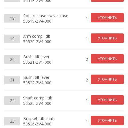
50518-ZV4-000
Rod, release swivel case
УТОЧНИТЬ
18
1
50519-ZV4-300
Arm comp., tilt
УТОЧНИТЬ
19
1
50520-ZV4-000
Bush, tilt lever
УТОЧНИТЬ
20
2
50521-ZV1-000
Bush, tilt lever
УТОЧНИТЬ
21
2
50522-ZV4-000
Shaft comp., tilt
УТОЧНИТЬ
22
1
50525-ZV4-000
Bracket, tilt shaft
УТОЧНИТЬ
23
1
50526-ZV4-000