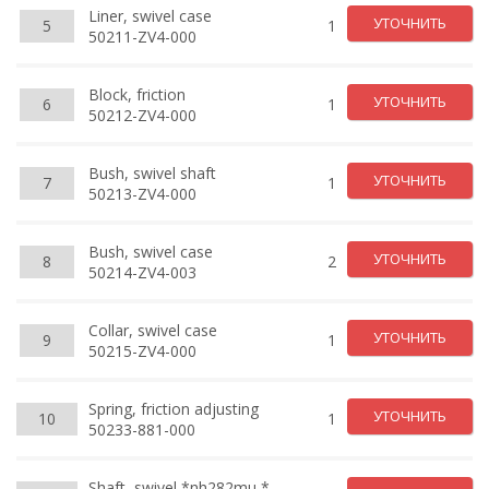
Liner, swivel case
УТОЧНИТЬ
5
1
50211-ZV4-000
Block, friction
УТОЧНИТЬ
6
1
50212-ZV4-000
Bush, swivel shaft
УТОЧНИТЬ
7
1
50213-ZV4-000
Bush, swivel case
УТОЧНИТЬ
8
2
50214-ZV4-003
Collar, swivel case
УТОЧНИТЬ
9
1
50215-ZV4-000
Spring, friction adjusting
УТОЧНИТЬ
10
1
50233-881-000
Shaft, swivel *nh282mu *