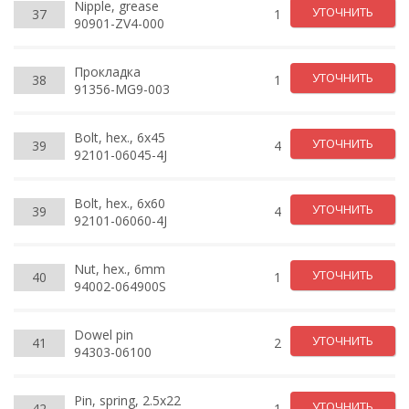
Nipple, grease
УТОЧНИТЬ
37
1
90901-ZV4-000
Прокладка
УТОЧНИТЬ
38
1
91356-MG9-003
Bolt, hex., 6x45
УТОЧНИТЬ
39
4
92101-06045-4J
Bolt, hex., 6x60
УТОЧНИТЬ
39
4
92101-06060-4J
Nut, hex., 6mm
УТОЧНИТЬ
40
1
94002-064900S
Dowel pin
УТОЧНИТЬ
41
2
94303-06100
Pin, spring, 2.5x22
УТОЧНИТЬ
42
1