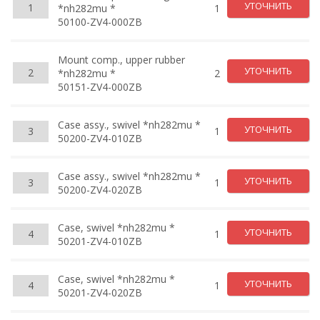
УТОЧНИТЬ
1
*nh282mu *
1
50100-ZV4-000ZB
Mount comp., upper rubber
УТОЧНИТЬ
2
*nh282mu *
2
50151-ZV4-000ZB
Case assy., swivel *nh282mu *
УТОЧНИТЬ
3
1
50200-ZV4-010ZB
Case assy., swivel *nh282mu *
УТОЧНИТЬ
3
1
50200-ZV4-020ZB
Case, swivel *nh282mu *
УТОЧНИТЬ
4
1
50201-ZV4-010ZB
Case, swivel *nh282mu *
УТОЧНИТЬ
4
1
50201-ZV4-020ZB