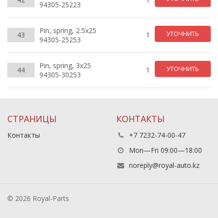
94305-25223
Pin, spring, 2.5x25
УТОЧНИТЬ
43
1
94305-25253
Pin, spring, 3x25
УТОЧНИТЬ
44
1
94305-30253
СТРАНИЦЫ
КОНТАКТЫ
Контакты
+7 7232-74-00-47
Mon—Fri 09:00—18:00
noreply@royal-auto.kz
© 2026 Royal-Parts