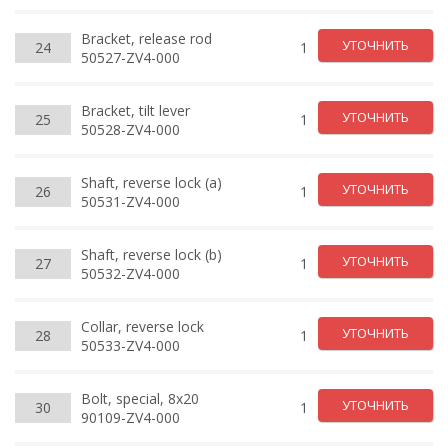
Bracket, release rod
УТОЧНИТЬ
24
1
50527-ZV4-000
Bracket, tilt lever
УТОЧНИТЬ
25
1
50528-ZV4-000
Shaft, reverse lock (a)
УТОЧНИТЬ
26
1
50531-ZV4-000
Shaft, reverse lock (b)
УТОЧНИТЬ
27
1
50532-ZV4-000
Collar, reverse lock
УТОЧНИТЬ
28
1
50533-ZV4-000
Bolt, special, 8x20
УТОЧНИТЬ
30
1
90109-ZV4-000