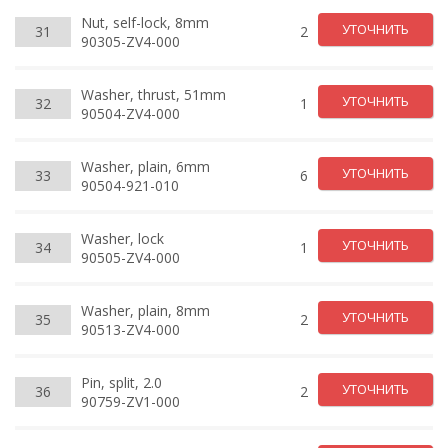
Nut, self-lock, 8mm
УТОЧНИТЬ
31
2
90305-ZV4-000
Washer, thrust, 51mm
УТОЧНИТЬ
32
1
90504-ZV4-000
Washer, plain, 6mm
УТОЧНИТЬ
33
6
90504-921-010
Washer, lock
УТОЧНИТЬ
34
1
90505-ZV4-000
Washer, plain, 8mm
УТОЧНИТЬ
35
2
90513-ZV4-000
Pin, split, 2.0
УТОЧНИТЬ
36
2
90759-ZV1-000