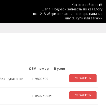
Как это работает!!!
шаг 1. Подбери запчасть по каталогу
шаг 2. Выбери запчасть - проверь наличие
шаг 3. Купи или закажи
OEM номер
В узле
УТОЧНИТЬ
34) в упаковке
119800600
1
УТОЧНИТЬ
110502600ЗЧ
1