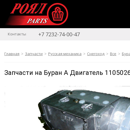
+7 7232-74-00-47
Контакты
Главная
Запчасти
Русская механика
Снегоход
Все
Бур
Запчасти на Буран А Двигатель 110502