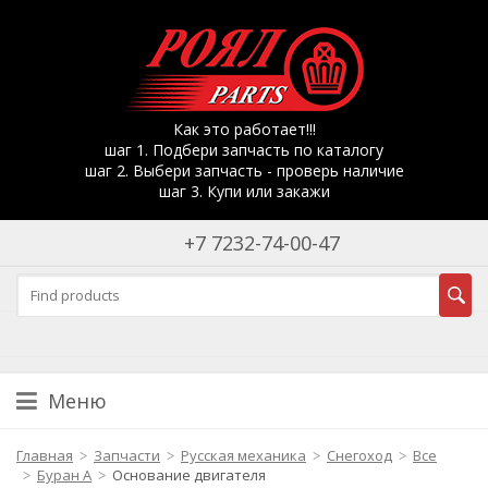
Как это работает!!!
шаг 1. Подбери запчасть по каталогу
шаг 2. Выбери запчасть - проверь наличие
шаг 3. Купи или закажи
+7 7232-74-00-47
Меню
Главная
Запчасти
Русская механика
Снегоход
Все
Буран А
Основание двигателя