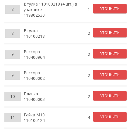
Втулка 110100218 (4 шт.) в
УТОЧНИТЬ
8
упаковке
1
119802530
Втулка
УТОЧНИТЬ
8
2
110100218
Рессора
УТОЧНИТЬ
9
2
110400964
Рессора
УТОЧНИТЬ
9
2
110400002
Планка
УТОЧНИТЬ
10
2
110400003
Гайка М10
УТОЧНИТЬ
11
4
110100124