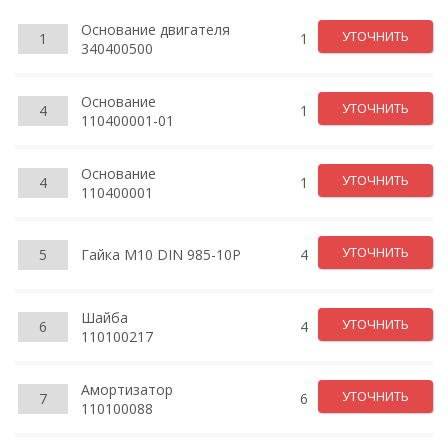
Основание двигателя
УТОЧНИТЬ
1
1
340400500
Основание
УТОЧНИТЬ
4
1
110400001-01
Основание
УТОЧНИТЬ
4
1
110400001
УТОЧНИТЬ
5
Гайка М10 DIN 985-10Р
4
Шайба
УТОЧНИТЬ
6
4
110100217
Амортизатор
УТОЧНИТЬ
7
6
110100088