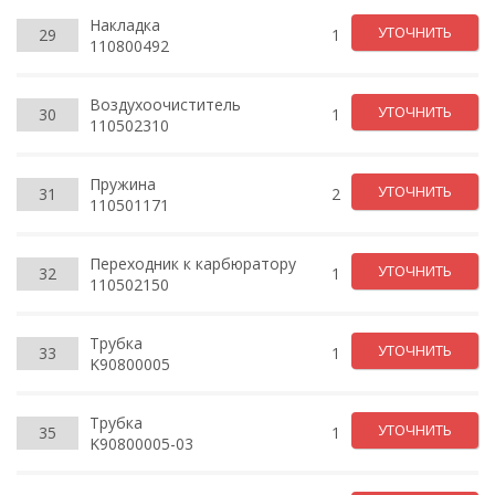
Накладка
УТОЧНИТЬ
29
1
110800492
Воздухоочиститель
УТОЧНИТЬ
30
1
110502310
Пружина
УТОЧНИТЬ
31
2
110501171
Переходник к карбюратору
УТОЧНИТЬ
32
1
110502150
Трубка
УТОЧНИТЬ
33
1
K90800005
Трубка
УТОЧНИТЬ
35
1
K90800005-03