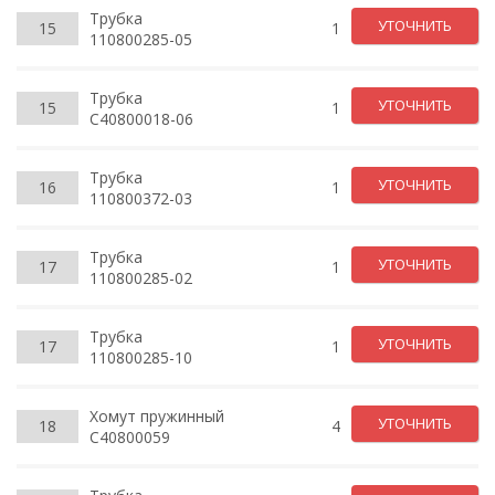
Трубка
УТОЧНИТЬ
15
1
110800285-05
Трубка
УТОЧНИТЬ
15
1
C40800018-06
Трубка
УТОЧНИТЬ
16
1
110800372-03
Трубка
УТОЧНИТЬ
17
1
110800285-02
Трубка
УТОЧНИТЬ
17
1
110800285-10
Хомут пружинный
УТОЧНИТЬ
18
4
C40800059