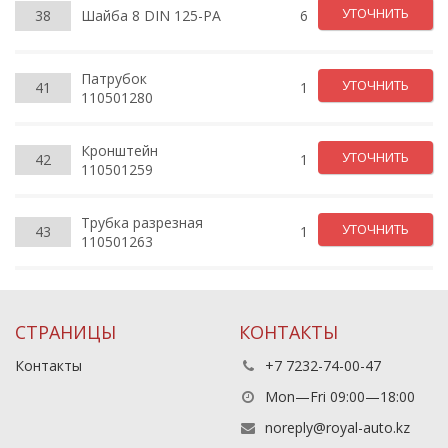
УТОЧНИТЬ
38
Шайба 8 DIN 125-PA
6
Патрубок
УТОЧНИТЬ
41
1
110501280
Кронштейн
УТОЧНИТЬ
42
1
110501259
Трубка разрезная
УТОЧНИТЬ
43
1
110501263
СТРАНИЦЫ
КОНТАКТЫ
Контакты
+7 7232-74-00-47
Mon—Fri 09:00—18:00
noreply@royal-auto.kz