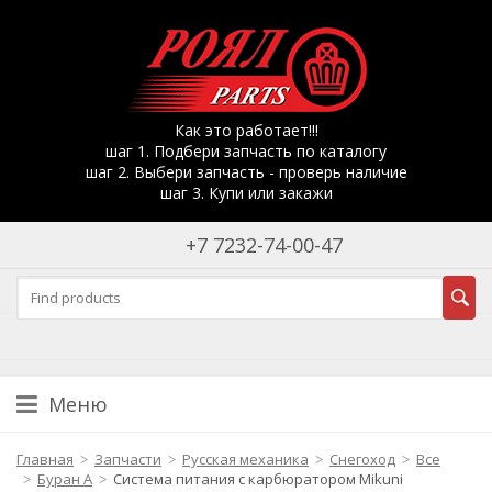
Как это работает!!!
шаг 1. Подбери запчасть по каталогу
шаг 2. Выбери запчасть - проверь наличие
шаг 3. Купи или закажи
+7 7232-74-00-47
Меню
Главная
Запчасти
Русская механика
Снегоход
Все
Буран А
Система питания с карбюратором Mikuni