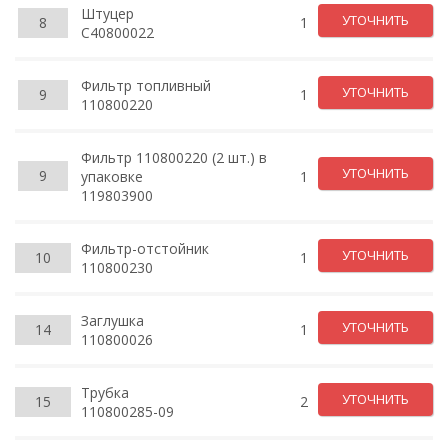
Штуцер
УТОЧНИТЬ
8
1
C40800022
Фильтр топливный
УТОЧНИТЬ
9
1
110800220
Фильтр 110800220 (2 шт.) в
УТОЧНИТЬ
9
упаковке
1
119803900
Фильтр-отстойник
УТОЧНИТЬ
10
1
110800230
Заглушка
УТОЧНИТЬ
14
1
110800026
Трубка
УТОЧНИТЬ
15
2
110800285-09