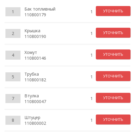
Бак топливный
УТОЧНИТЬ
1
1
110800179
Крышка
УТОЧНИТЬ
2
1
110800190
Хомут
УТОЧНИТЬ
4
1
110800146
Трубка
УТОЧНИТЬ
5
1
110800182
Втулка
УТОЧНИТЬ
7
1
110800047
Штуцер
УТОЧНИТЬ
8
1
110800002