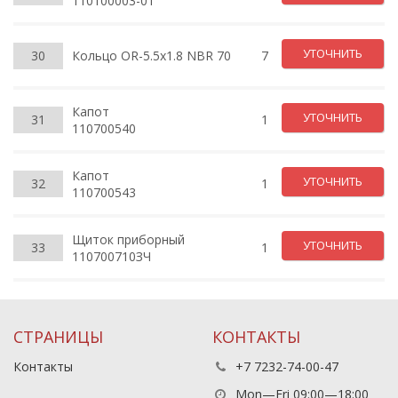
110100003-01
УТОЧНИТЬ
30
Кольцо OR-5.5x1.8 NBR 70
7
Капот
УТОЧНИТЬ
31
1
110700540
Капот
УТОЧНИТЬ
32
1
110700543
Щиток приборный
УТОЧНИТЬ
33
1
110700710ЗЧ
СТРАНИЦЫ
КОНТАКТЫ
Контакты
+7 7232-74-00-47
Mon—Fri 09:00—18:00