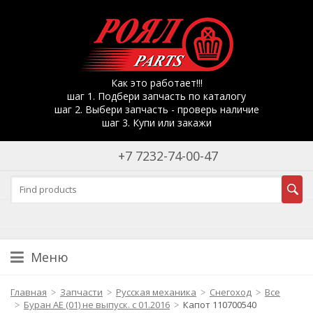
Как это работает!!!
шаг 1. Подбери запчасть по каталогу
шаг 2. Выбери запчасть - проверь наличие
шаг 3. Купи или закажи
+7 7232-74-00-47
Меню
Главная
Запчасти
Русская механика
Снегоход
Все
Буран АЕ (01) не выпуск. с 01.2016
Капот 110700540