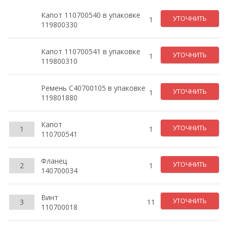
Капот 110700540 в упаковке
УТОЧНИТЬ
1
119800330
Капот 110700541 в упаковке
УТОЧНИТЬ
1
119800310
Ремень C40700105 в упаковке
УТОЧНИТЬ
1
119801880
Капот
УТОЧНИТЬ
1
1
110700541
Фланец
УТОЧНИТЬ
2
1
140700034
Винт
УТОЧНИТЬ
3
11
110700018