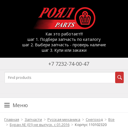
Как это работает!!!
шаг 1. Подбери запчасть по каталогу
шаг 2. Выбери запчасть - проверь наличие
шаг 3. Купи или закажи
+7 7232-74-00-47
Меню
Главная
Запчасти
Русская механика
Снегоход
Все
Буран АЕ (01) не выпуск. с 01.2016
Корпус 110102320