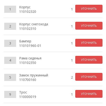
Корпус
УТОЧНИТЬ
1
1
110102320
Корпус снегохода
УТОЧНИТЬ
2
1
110102310
Бампер
УТОЧНИТЬ
3
1
110101960-01
Рама сиденья
УТОЧНИТЬ
4
1
110102350
Замок пружинный
УТОЧНИТЬ
5
2
110700160
Трос
УТОЧНИТЬ
9
1
110000019