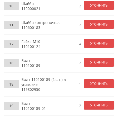
Шайба
УТОЧНИТЬ
10
2
110000021
Шайба контровочная
УТОЧНИТЬ
11
2
110600183
Гайка М10
УТОЧНИТЬ
17
4
110100124
Болт
УТОЧНИТЬ
18
2
110100189
Болт 110100189 (2 шт.) в
УТОЧНИТЬ
18
упаковке
1
119802950
Болт
УТОЧНИТЬ
19
2
110100189-01