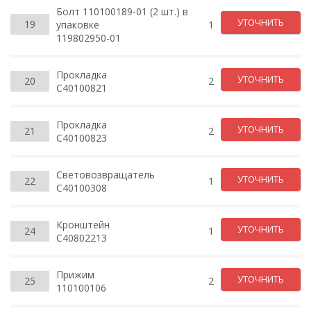
Болт 110100189-01 (2 шт.) в
УТОЧНИТЬ
19
упаковке
1
119802950-01
Прокладка
УТОЧНИТЬ
20
2
C40100821
Прокладка
УТОЧНИТЬ
21
2
C40100823
Световозвращатель
УТОЧНИТЬ
22
1
C40100308
Кронштейн
УТОЧНИТЬ
24
1
C40802213
Прижим
УТОЧНИТЬ
25
2
110100106