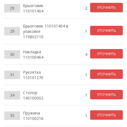
Брызговик
УТОЧНИТЬ
29
2
110101404
Брызговик 110101404 в
УТОЧНИТЬ
29
упаковке
1
119802110
Накладка
УТОЧНИТЬ
30
4
110100464
Рукоятка
УТОЧНИТЬ
31
1
110101270
Стопор
УТОЧНИТЬ
34
1
140100002
Пружина
УТОЧНИТЬ
35
1
110100216