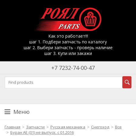
Как это работает!!!
шаг 1. Подбери запчасть по каталогу
шаг 2. Выбери запчасть - проверь наличие
шаг 3. Купи или закажи
+7 7232-74-00-47
Меню
Главная
Запчасти
Русская механика
Снегоход
Все
Буран АЕ (01) не выпуск. с 01.2016