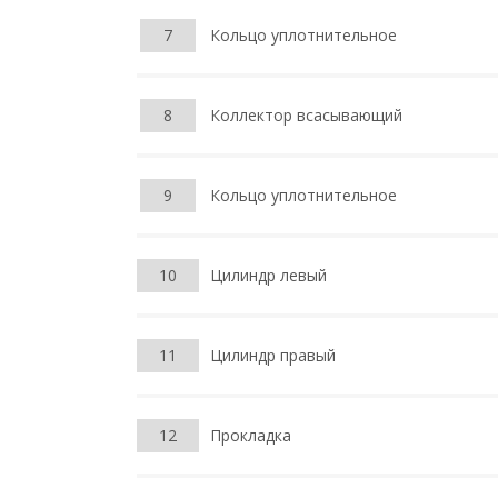
7
Кольцо уплотнительное
8
Коллектор всасывающий
9
Кольцо уплотнительное
10
Цилиндр левый
11
Цилиндр правый
12
Прокладка