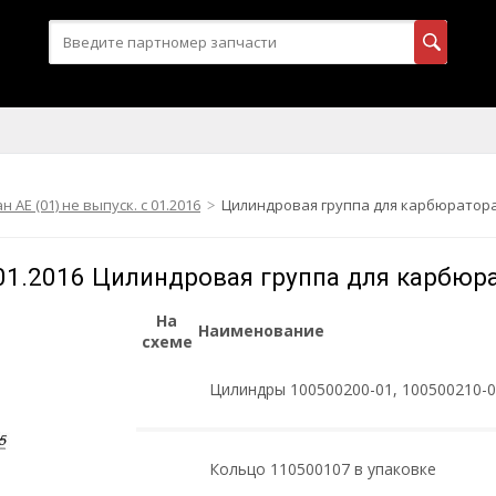
н АЕ (01) не выпуск. с 01.2016
Цилиндровая группа для карбюратора
с 01.2016 Цилиндровая группа для карбюр
На
Наименование
схеме
Цилиндры 100500200-01, 100500210-0
Кольцо 110500107 в упаковке