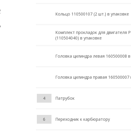
Кольцо 110500107 (2 шт.) в упаковке
Комплект прокладок для двигателя Р
(110504040) в упаковке
Головка цилиндра левая 160500008 в
Головка цилиндра правая 160500007 
4
Патрубок
6
Переходник к карбюратору