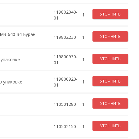
119802040-
УТОЧНИТЬ
1
01
МЗ-640-34 Буран
УТОЧНИТЬ
119802230
1
119800930-
УТОЧНИТЬ
 упаковке
1
01
119800920-
УТОЧНИТЬ
в упаковке
1
01
УТОЧНИТЬ
110501280
1
УТОЧНИТЬ
110502150
1