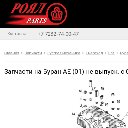
+7 7232-74-00-47
Контакты
Главная
Запчасти
Русская механика
Снегоход
Все
Бура
Запчасти на Буран АЕ (01) не выпуск. 