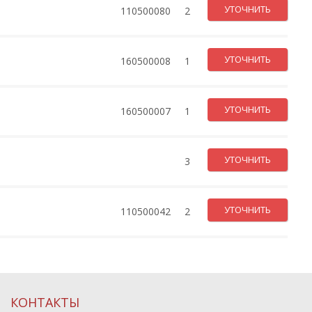
УТОЧНИТЬ
110500080
2
УТОЧНИТЬ
160500008
1
УТОЧНИТЬ
160500007
1
УТОЧНИТЬ
3
УТОЧНИТЬ
110500042
2
КОНТАКТЫ