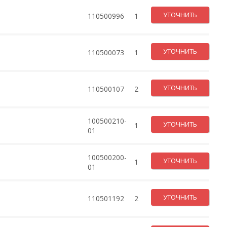
УТОЧНИТЬ
110500996
1
УТОЧНИТЬ
110500073
1
УТОЧНИТЬ
110500107
2
100500210-
УТОЧНИТЬ
1
01
100500200-
УТОЧНИТЬ
1
01
УТОЧНИТЬ
110501192
2