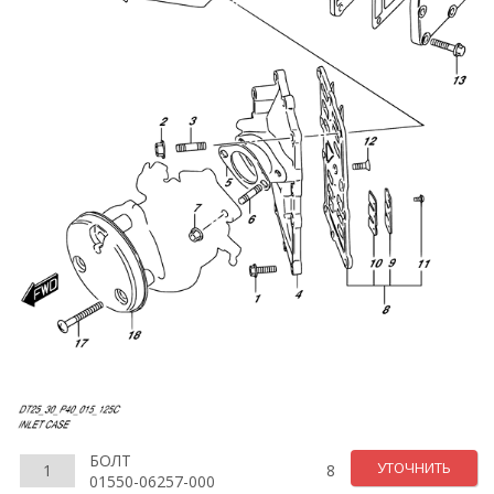
БОЛТ
УТОЧНИТЬ
1
8
01550-06257-000