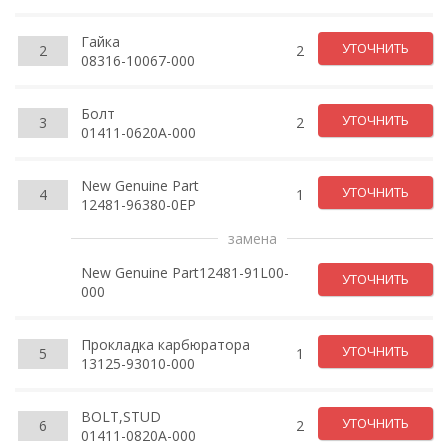
Гайка
УТОЧНИТЬ
2
2
08316-10067-000
Болт
УТОЧНИТЬ
3
2
01411-0620A-000
New Genuine Part
УТОЧНИТЬ
4
1
12481-96380-0EP
замена
New Genuine Part12481-91L00-
УТОЧНИТЬ
000
Прокладка карбюратора
УТОЧНИТЬ
5
1
13125-93010-000
BOLT,STUD
УТОЧНИТЬ
6
2
01411-0820A-000