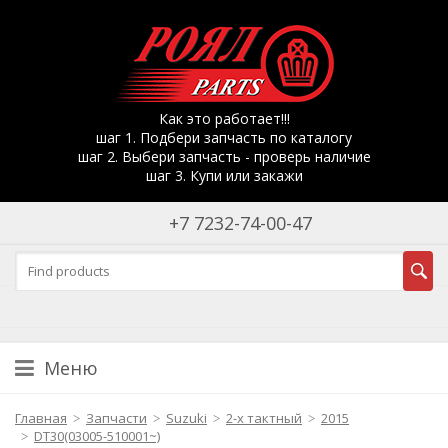
Как это работает!!!
шаг 1. Подбери запчасть по каталогу
шаг 2. Выбери запчасть - проверь наличие
шаг 3. Купи или закажи
+7 7232-74-00-47
Меню
Главная
Запчасти
Suzuki
2-х тактный
2015
DT30(03005-510001~)