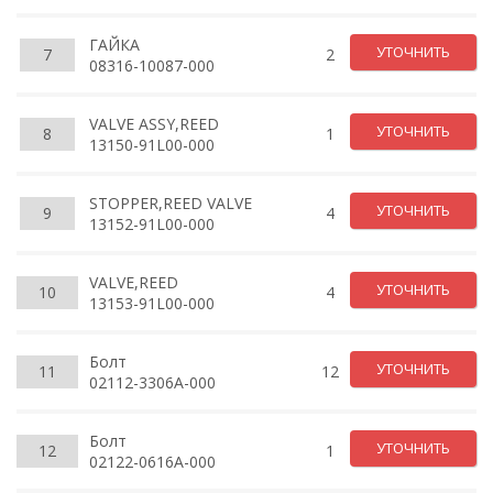
ГАЙКА
УТОЧНИТЬ
7
2
08316-10087-000
VALVE ASSY,REED
УТОЧНИТЬ
8
1
13150-91L00-000
STOPPER,REED VALVE
УТОЧНИТЬ
9
4
13152-91L00-000
VALVE,REED
УТОЧНИТЬ
10
4
13153-91L00-000
Болт
УТОЧНИТЬ
11
12
02112-3306A-000
Болт
УТОЧНИТЬ
12
1
02122-0616A-000