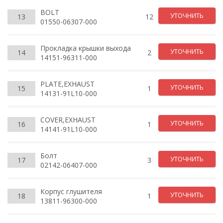
BOLT
УТОЧНИТЬ
13
12
01550-06307-000
Прокладка крышки выхода
УТОЧНИТЬ
14
2
14151-96311-000
PLATE,EXHAUST
УТОЧНИТЬ
15
1
14131-91L10-000
COVER,EXHAUST
УТОЧНИТЬ
16
1
14141-91L10-000
Болт
УТОЧНИТЬ
17
3
02142-06407-000
Корпус глушителя
УТОЧНИТЬ
18
1
13811-96300-000