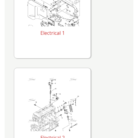
Electrical 1
Electrical 2