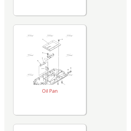
Oil Pan