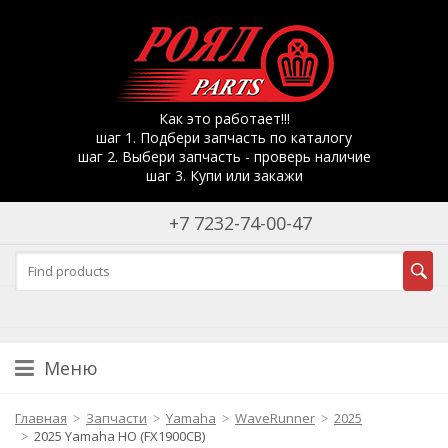
Как это работает!!!
шаг 1. Подбери запчасть по каталогу
шаг 2. Выбери запчасть - проверь наличие
шаг 3. Купи или закажи
+7 7232-74-00-47
Меню
Главная
Запчасти
Yamaha
WaveRunner
2025
2025 Yamaha HO (FX1900CB)