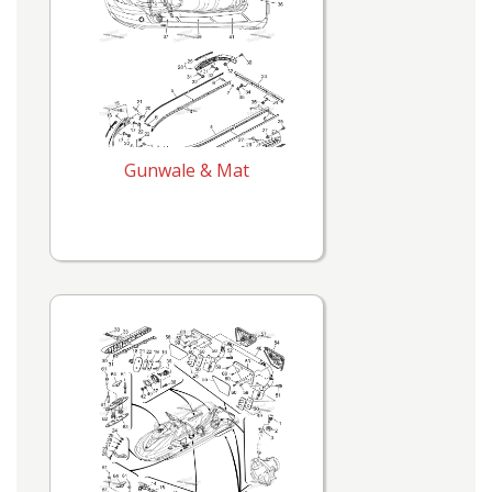
Gunwale & Mat