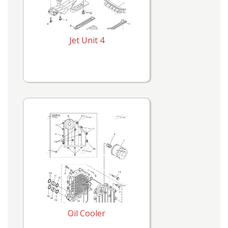
Jet Unit 4
Oil Cooler