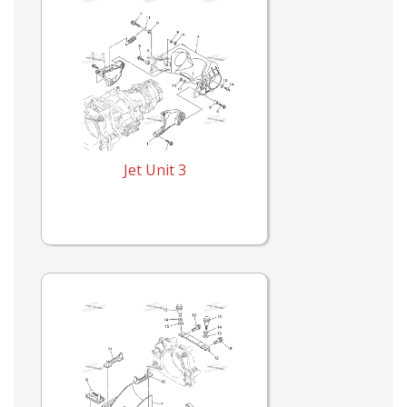
Jet Unit 3