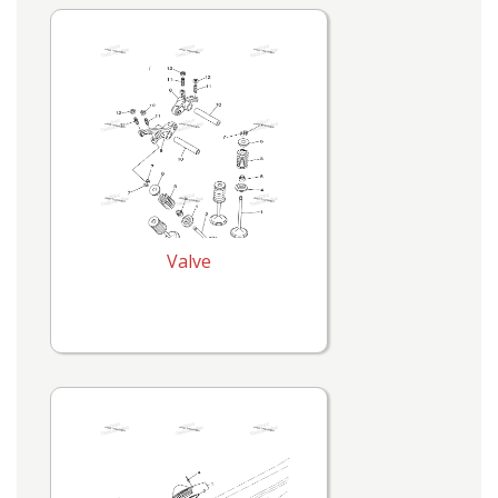
Valve