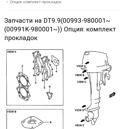
Опция: комплект прокладок
Запчасти на DT9.9(00993-980001~
(00991K-980001~)) Опция: комплект
прокладок