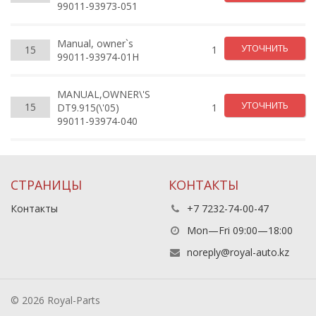
99011-93973-051
Manual, owner`s
УТОЧНИТЬ
15
1
99011-93974-01H
MANUAL,OWNER\'S
УТОЧНИТЬ
15
DT9.915(\'05)
1
99011-93974-040
СТРАНИЦЫ
КОНТАКТЫ
Контакты
+7 7232-74-00-47
Mon—Fri 09:00—18:00
noreply@royal-auto.kz
© 2026 Royal-Parts