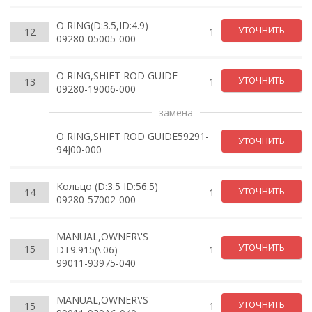
O RING(D:3.5,ID:4.9)
УТОЧНИТЬ
12
1
09280-05005-000
O RING,SHIFT ROD GUIDE
УТОЧНИТЬ
13
1
09280-19006-000
замена
O RING,SHIFT ROD GUIDE59291-
УТОЧНИТЬ
94J00-000
Кольцо (D:3.5 ID:56.5)
УТОЧНИТЬ
14
1
09280-57002-000
MANUAL,OWNER\'S
УТОЧНИТЬ
15
DT9.915(\'06)
1
99011-93975-040
MANUAL,OWNER\'S
УТОЧНИТЬ
15
1