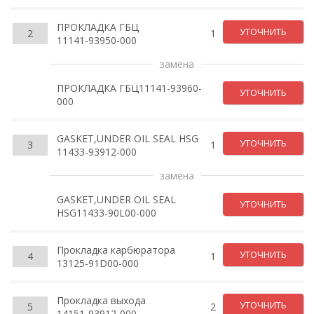
ПРОКЛАДКА ГБЦ
УТОЧНИТЬ
2
1
11141-93950-000
замена
ПРОКЛАДКА ГБЦ11141-93960-
УТОЧНИТЬ
000
GASKET,UNDER OIL SEAL HSG
УТОЧНИТЬ
3
1
11433-93912-000
замена
GASKET,UNDER OIL SEAL
УТОЧНИТЬ
HSG11433-90L00-000
Прокладка карбюратора
УТОЧНИТЬ
4
1
13125-91D00-000
Прокладка выхода
УТОЧНИТЬ
5
2
14151-93912-000