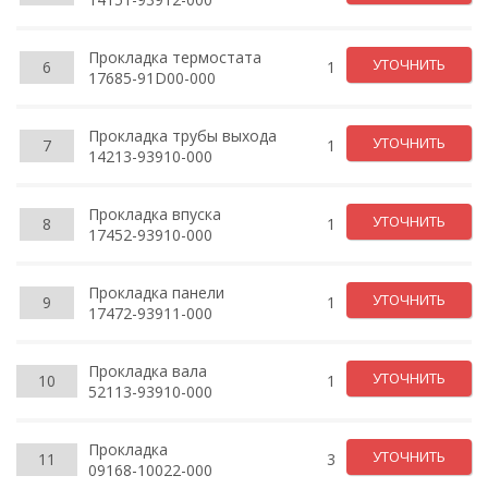
Прокладка термостата
УТОЧНИТЬ
6
1
17685-91D00-000
Прокладка трубы выхода
УТОЧНИТЬ
7
1
14213-93910-000
Прокладка впуска
УТОЧНИТЬ
8
1
17452-93910-000
Прокладка панели
УТОЧНИТЬ
9
1
17472-93911-000
Прокладка вала
УТОЧНИТЬ
10
1
52113-93910-000
Прокладка
УТОЧНИТЬ
11
3
09168-10022-000