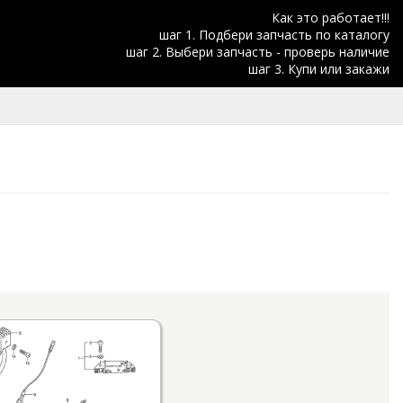
Как это работает!!!
шаг 1. Подбери запчасть по каталогу
шаг 2. Выбери запчасть - проверь наличие
шаг 3. Купи или закажи