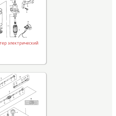
тер электрический