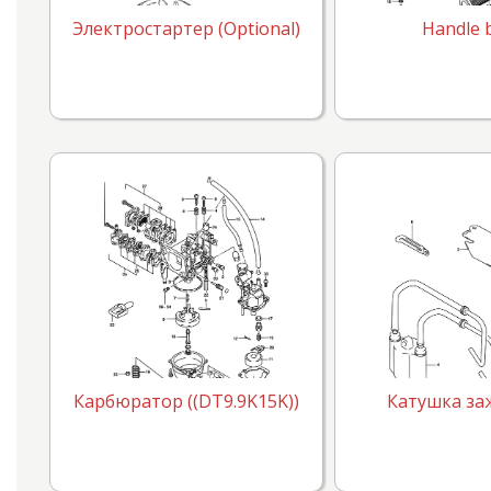
Электростартер (Optional)
Handle 
Карбюратор ((DT9.9K15K))
Катушка за