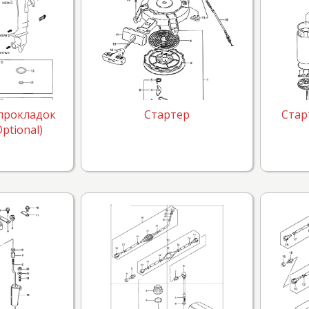
прокладок
Стартер
Стар
ptional)