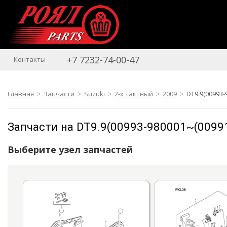
+7 7232-74-00-47
Контакты
Главная
Запчасти
Suzuki
2-х тактный
2009
DT9.9(00993-
Запчасти на DT9.9(00993-980001~(0099
Выберите узел запчастей