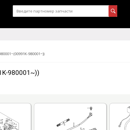
980001~(00991K-980001~))
1K-980001~))