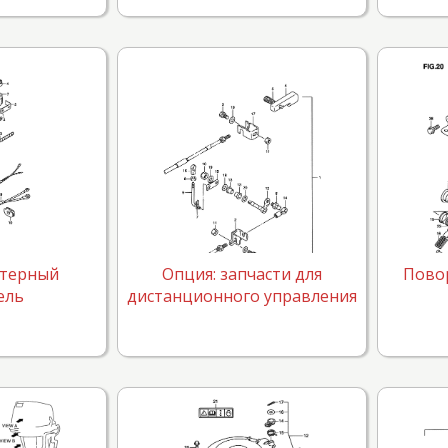
ртерный
Опция: запчасти для
Пово
ель
дистанционного управления