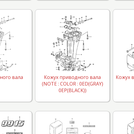
ного вала
Кожух приводного вала
Кожух 
(NOTE : COLOR : 0ED(GRAY)
0EP(BLACK))