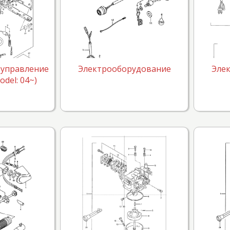
 управление
Электрооборудование
Эле
odel: 04~)