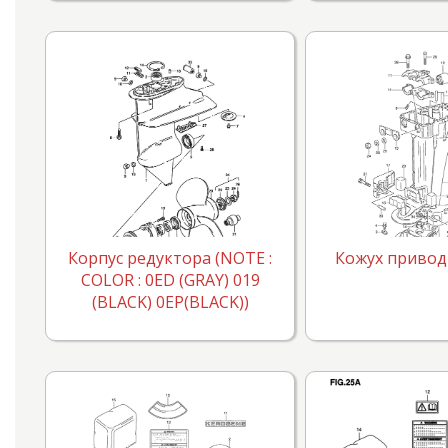
Корпус редуктора (NOTE :
Кожух привод
COLOR : 0ED (GRAY) 019
(BLACK) 0EP(BLACK))