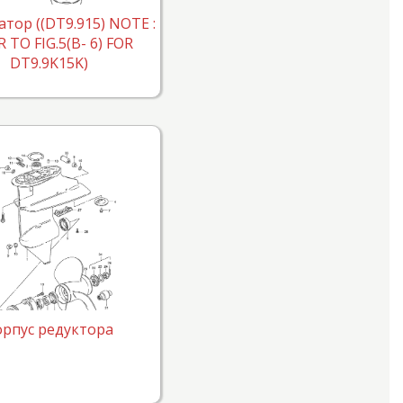
тор ((DT9.915) NOTE :
 TO FIG.5(B- 6) FOR
DT9.9K15K)
орпус редуктора