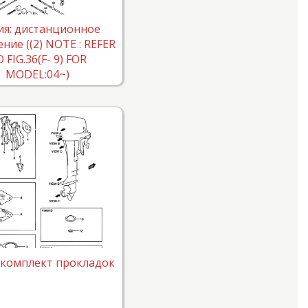
я: дистанционное
ние ((2) NOTE : REFER
 FIG.36(F- 9) FOR
MODEL:04~)
 комплект прокладок