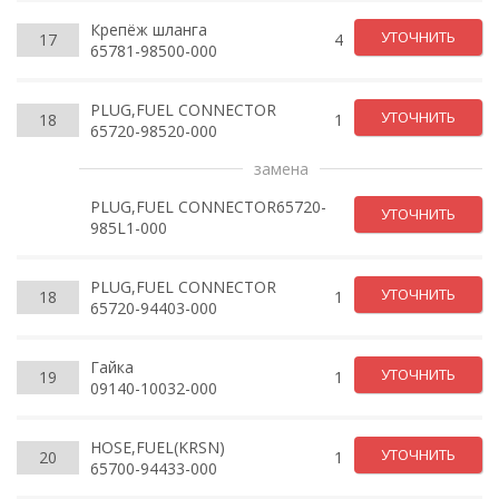
Крепёж шланга
УТОЧНИТЬ
17
4
65781-98500-000
PLUG,FUEL CONNECTOR
УТОЧНИТЬ
18
1
65720-98520-000
замена
PLUG,FUEL CONNECTOR65720-
УТОЧНИТЬ
985L1-000
PLUG,FUEL CONNECTOR
УТОЧНИТЬ
18
1
65720-94403-000
Гайка
УТОЧНИТЬ
19
1
09140-10032-000
HOSE,FUEL(KRSN)
УТОЧНИТЬ
20
1
65700-94433-000