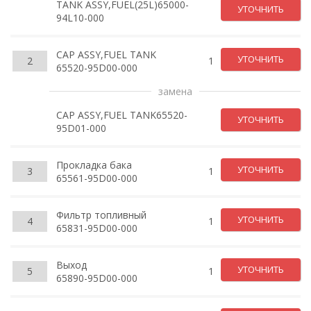
TANK ASSY,FUEL(25L)65000-
УТОЧНИТЬ
94L10-000
CAP ASSY,FUEL TANK
УТОЧНИТЬ
2
1
65520-95D00-000
замена
CAP ASSY,FUEL TANK65520-
УТОЧНИТЬ
95D01-000
Прокладка бака
УТОЧНИТЬ
3
1
65561-95D00-000
Фильтр топливный
УТОЧНИТЬ
4
1
65831-95D00-000
Выход
УТОЧНИТЬ
5
1
65890-95D00-000