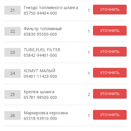
Гнездо топливного шланга
УТОЧНИТЬ
21
1
65750-94404-000
Фильтр топливный
УТОЧНИТЬ
22
1
65830-95500-000
TUBE,FUEL FILTER
УТОЧНИТЬ
23
1
65842-94401-000
ХОМУТ МАЛЫЙ
УТОЧНИТЬ
24
1
09401-11423-000
Крепёж шланга
УТОЧНИТЬ
25
2
65781-98500-000
Маркировка керосина
УТОЧНИТЬ
26
1
65318-93910-000