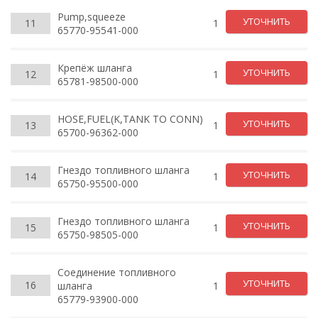
Pump,squeeze
УТОЧНИТЬ
11
1
65770-95541-000
Крепёж шланга
УТОЧНИТЬ
12
1
65781-98500-000
HOSE,FUEL(K,TANK TO CONN)
УТОЧНИТЬ
13
1
65700-96362-000
Гнездо топливного шланга
УТОЧНИТЬ
14
1
65750-95500-000
Гнездо топливного шланга
УТОЧНИТЬ
15
1
65750-98505-000
Соединение топливного
УТОЧНИТЬ
16
шланга
1
65779-93900-000