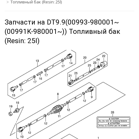
Топливный бак (Resin: 25l)
Запчасти на DT9.9(00993-980001~
(00991K-980001~)) Топливный бак
(Resin: 25l)