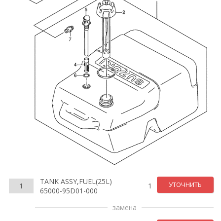
TANK ASSY,FUEL(25L)
УТОЧНИТЬ
1
1
65000-95D01-000
замена